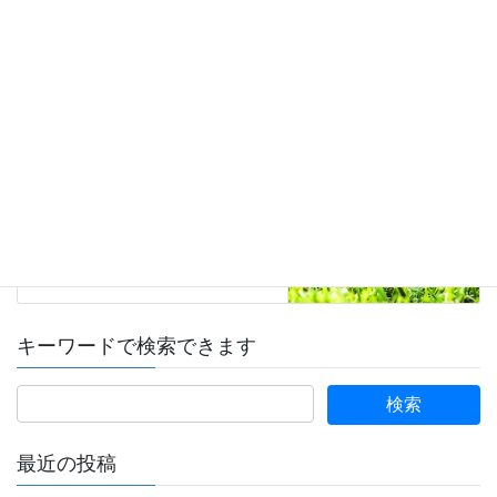
投資
次の記事
マイホームは資産になるのか？
ついに結論が出た
2018年2月4日
キーワードで検索できます
最近の投稿