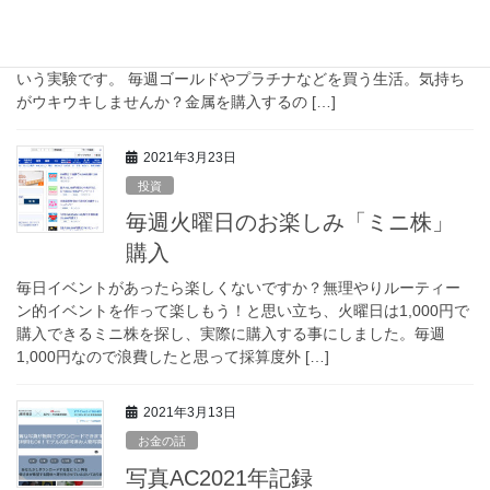
毎週月曜日は、金属投資の日としました。毎週1,000円、金、銀、
プラチナいずれかの金属を定期定額で買ったらどうなるのか？と
いう実験です。 毎週ゴールドやプラチナなどを買う生活。気持ち
がウキウキしませんか？金属を購入するの […]
2021年3月23日
投資
毎週火曜日のお楽しみ「ミニ株」
購入
毎日イベントがあったら楽しくないですか？無理やりルーティー
ン的イベントを作って楽しもう！と思い立ち、火曜日は1,000円で
購入できるミニ株を探し、実際に購入する事にしました。毎週
1,000円なので浪費したと思って採算度外 […]
2021年3月13日
お金の話
写真AC2021年記録