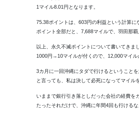
1マイル8.01円となります。
75.38ポイントは、603円の利益という計算
ポイント全部だと、7,688マイルで、羽田那
以上、永久不滅ポイントについて書いてきま
1000円→10マイルが付くので、12,000マ
3カ月に一回沖縄にタダで行けるということを
と言っても、私は決して必死になってマイル
いままで銀行引き落としだった会社の経費を
たったそれだけで、沖縄に年間4回も行ける