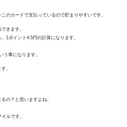
をこのカードで支払っているので貯まりやすいです。
当できます。
から、1ポイント4.5円の計算になります。
円分という事になります。
ます。
なるの？と思いますよね。
マイルです。