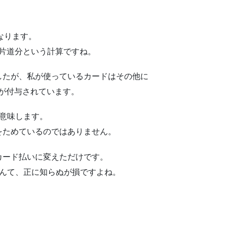
になります。
覇片道分という計算ですね。
したが、私が使っているカードはその他に
イルが付与されています。
意味します。
をためているのではありません。
カード払いに変えただけです。
なんて、正に知らぬが損ですよね。