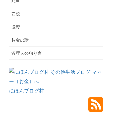
配当
節税
投資
お金の話
管理人の独り言
にほんブログ村