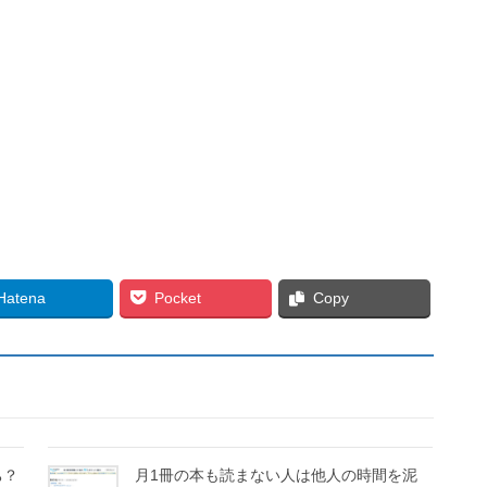
Hatena
Pocket
Copy
ち？
月1冊の本も読まない人は他人の時間を泥