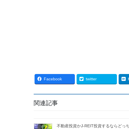
Facebook
twitter
関連記事
不動産投資かJ-REIT投資するならどっ