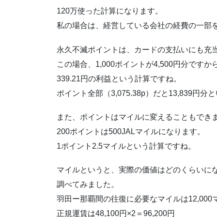
120万使った計算になります。
私の場合は、経営している会社の経費の一部
永久不滅ポイントは、カードの支払いにも充
この場合、1,000ポイントが4,500円分です
339.21円の利益という計算ですね。
ポイント全部（3,075.38p）だと13,839
また、ポイントはマイルに変えることもでき
200ポイントは500JALマイルになります。
1ポイント2.5マイルという計算ですね。
マイルというと、実際の価値はどのくらいに
調べてみました。
羽田ー那覇間の往復に必要なマイルは12,000
正規運賃は48,100円×2＝96,200円