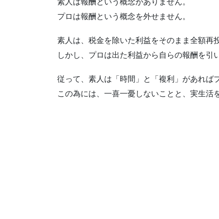
素人は報酬という概念がありません。
プロは報酬という概念を外せません。
素人は、税金を除いた利益をそのまま全額再
しかし、プロは出た利益から自らの報酬を引
従って、素人は「時間」と「複利」があれば
この為には、一喜一憂しないことと、実生活