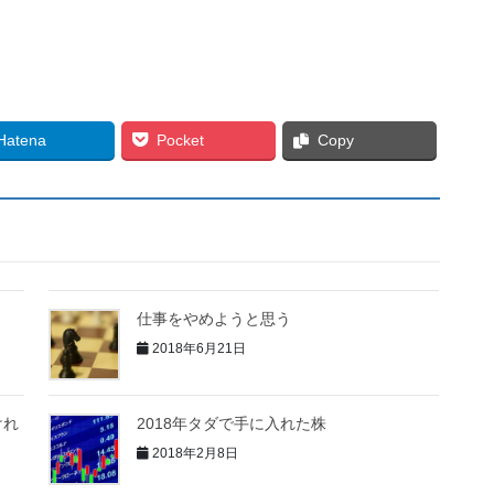
Hatena
Pocket
Copy
仕事をやめようと思う
2018年6月21日
けれ
2018年タダで手に入れた株
2018年2月8日