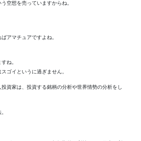
いう空想を売っていますからね。
ればアマチュアですよね。
ますね。
はスゴイというに過ぎません。
人投資家は、投資する銘柄の分析や世界情勢の分析をし
法。