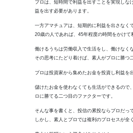
プロは、短時間で利益を出すことを実現しな
益を出す必要があります。
一方アマチュアは、短期的に利益を出さなく
20歳の人であれば、45年程度の時間をかけ
働けるうちは労働収入で生活をし、働けなく
その思考にたどり着けば、素人がプロに勝つ
プロは投資家から集めたお金を投資し利益を
儲けたお金を使わなくても生活ができるので
ロに勝てる二つ目のファクターです。
そんな事を書くと、投信の累投ならプロだっ
しかし、素人とプロでは複利のプロセスが全