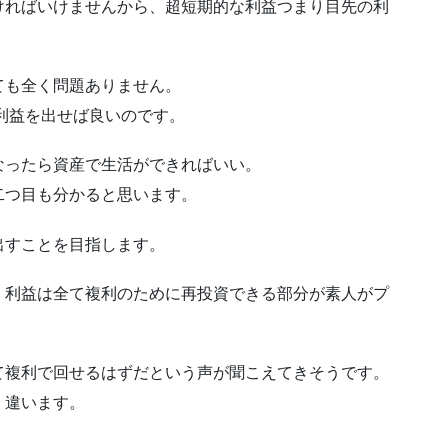
ければいけませんから、超短期的な利益つまり目先の利
ても全く問題ありません。
て利益を出せば良いのです。
なったら資産で生活ができればいい。
二つ目も分かると思います。
出すことを目指します。
、利益は全て複利のために再投資できる部分が素人がプ
て複利で回せるはずだという声が聞こえてきそうです。
く違います。