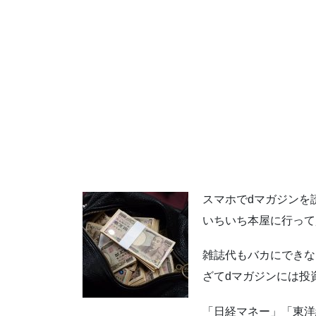
スマホでdマガジンを
いちいち本屋に行って
雑誌代もバカにできな
ざてdマガジンには投
「日経マネー」「東洋経