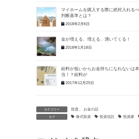
マイホームを購入する際に絶対入れる
判断基準とは？
2018年2月6日
金が増える、増える、湧いてくる！
2018年1月18日
給料が低いからお金持ちになれないは
当！？給料が
2017年12月25日
投資
、
お金の話
カテゴリー
株式投資
投資信託
投資家
タグ