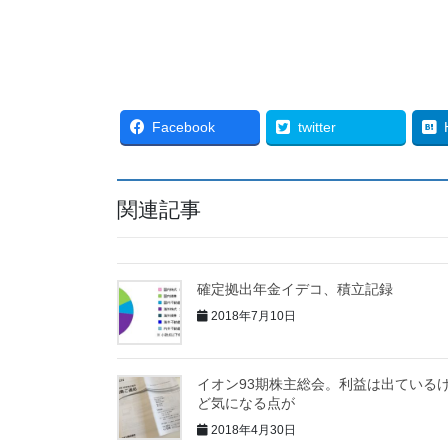
Facebook
twitter
関連記事
確定拠出年金イデコ、積立記録
2018年7月10日
イオン93期株主総会。利益は出ている
ど気になる点が
2018年4月30日