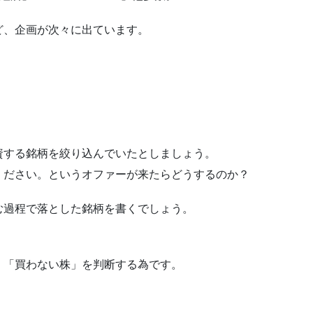
ど、企画が次々に出ています。
資する銘柄を絞り込んでいたとしましょう。
ください。というオファーが来たらどうするのか？
む過程で落とした銘柄を書くでしょう。
。
、「買わない株」を判断する為です。