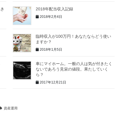
べき
2018年配当収入記録
2018年2月4日
臨時収入が100万円！あなたならどう使い
ますか？
2018年1月5日
本
車にマイホーム。一般の人は気が付きたく
ないであろう見栄の値段。果たしていく
ら？
2017年12月21日
資産運用