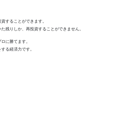
投資することができます。
いた残りしか、再投資することができません。
プロに勝てます。
をする経済力です。