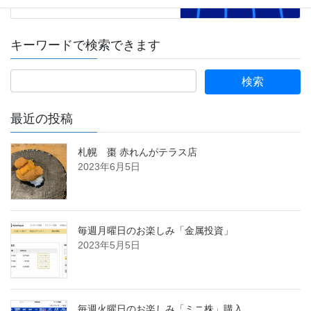
キーワードで検索できます
最近の投稿
札幌 棗 赤れんがテラス店
2023年6月5日
毎週月曜日のお楽しみ「金属投資」
2023年5月5日
毎週火曜日のお楽しみ「ミニ株」購入